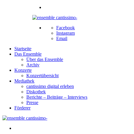
Facebook
Instagram
Email
Startseite
Das Ensemble
Über das Ensemble
Archiv
Konzerte
Konzertübersicht
Mediathek
cantissimo digital erleben
Diskothek
Berichte – Beiträge – Interviews
Presse
Förderer