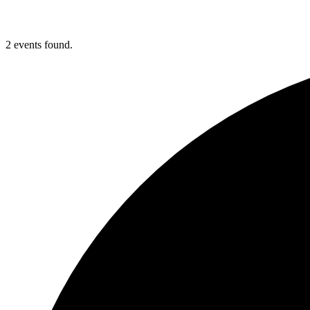
2 events found.