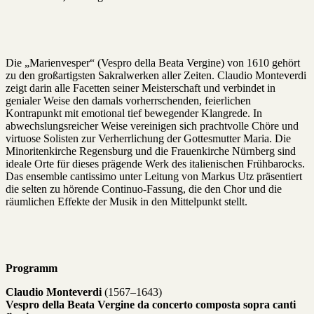
Die „Marienvesper“ (Vespro della Beata Vergine) von 1610 gehört
zu den großartigsten Sakralwerken aller Zeiten. Claudio Monteverdi
zeigt darin alle Facetten seiner Meisterschaft und verbindet in
genialer Weise den damals vorherrschenden, feierlichen
Kontrapunkt mit emotional tief bewegender Klangrede. In
abwechslungsreicher Weise vereinigen sich prachtvolle Chöre und
virtuose Solisten zur Verherrlichung der Gottesmutter Maria. Die
Minoritenkirche Regensburg und die Frauenkirche Nürnberg sind
ideale Orte für dieses prägende Werk des italienischen Frühbarocks.
Das ensemble cantissimo unter Leitung von Markus Utz präsentiert
die selten zu hörende Continuo-Fassung, die den Chor und die
räumlichen Effekte der Musik in den Mittelpunkt stellt.
Programm
Claudio Monteverdi
(1567–1643)
Vespro della Beata Vergine da concerto composta sopra canti