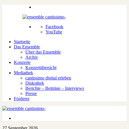
Facebook
YouTube
Startseite
Das Ensemble
Über das Ensemble
Archiv
Konzerte
Konzertübersicht
Mediathek
cantissimo digital erleben
Diskothek
Berichte – Beiträge – Interviews
Presse
Förderer
27.September 2026