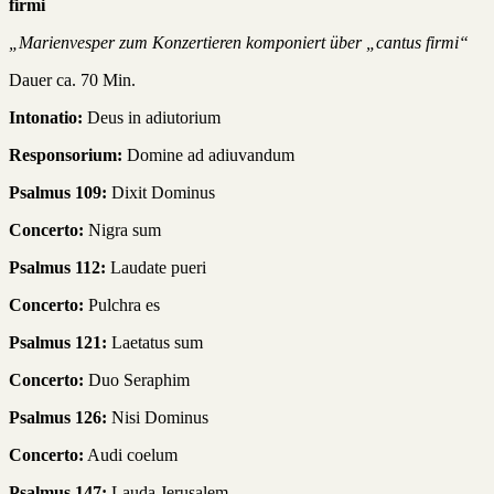
firmi
„Marienvesper zum Konzertieren komponiert über „cantus firmi“
Dauer ca. 70 Min.
Intonatio:
Deus in adiutorium
Responsorium:
Domine ad adiuvandum
Psalmus 109:
Dixit Dominus
Concerto:
Nigra sum
Psalmus 112:
Laudate pueri
Concerto:
Pulchra es
Psalmus 121:
Laetatus sum
Concerto:
Duo Seraphim
Psalmus 126:
Nisi Dominus
Concerto:
Audi coelum
Psalmus 147:
Lauda Jerusalem