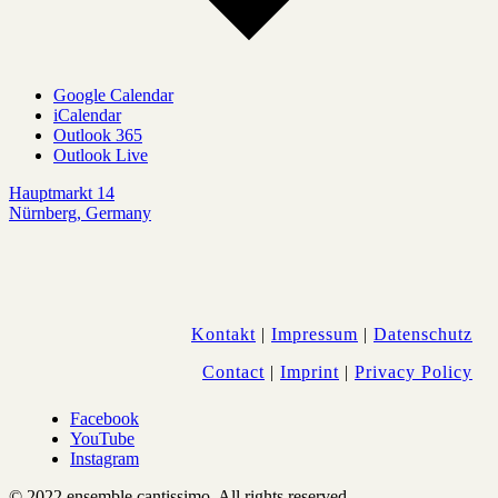
Google Calendar
iCalendar
Outlook 365
Outlook Live
Hauptmarkt 14
Nürnberg
,
Germany
Kontakt
|
Impressum
|
Datenschutz
Contact
|
Imprint
|
Privacy Policy
Facebook
YouTube
Instagram
© 2022 ensemble cantissimo. All rights reserved.