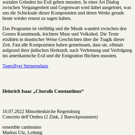
sozialen Gründen ins Exil gehen mussten. In einer Art Dialog
zwischen Vergangenheit und Gegenwart wird dabei ausgelotet, was
uns die Schicksale dieser Komponisten und deren Werke gerade
heute wieder erneut zu sagen haben.
Das Programm ist vielfältig und die Musik wandert zwischen den
Genres Kunstmusik, leichtere Muse und Volkslied. Die Texte
erzählen in drastischer Weise Geschichten über die Tragik dieser
Zeit. Fast alle Komponisten haben gemeinsam, dass sie, oftmals
aufgrund ihrer jüdischen Herkunft, nach Verfemung und Verfolgung
ins amerikanische Exil und die Emigration flüchten mussten.
Tagesflyer Sternenglanz
Heinrich Isaac „Choralis Constantinus“
10.07.2022 Minoritenkirche Regensburg
Concerto dell’Ombra (2 Zink, 2 Barockposaunen)
ensemble cantissimo
Markus Utz, Leitung