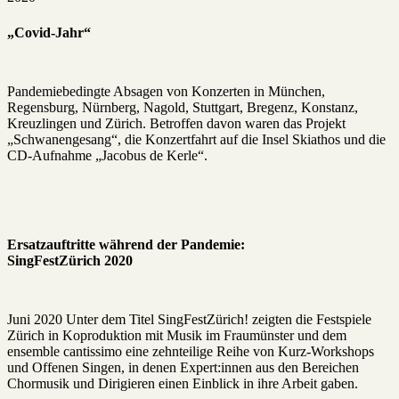
„Covid-Jahr“
Pandemiebedingte Absagen von Konzerten in München,
Regensburg, Nürnberg, Nagold, Stuttgart, Bregenz, Konstanz,
Kreuzlingen und Zürich. Betroffen davon waren das Projekt
„Schwanengesang“, die Konzertfahrt auf die Insel Skiathos und die
CD-Aufnahme „Jacobus de Kerle“.
Ersatzauftritte während der Pandemie:
SingFestZürich 2020
Juni 2020 Unter dem Titel SingFestZürich! zeigten die Festspiele
Zürich in Koproduktion mit Musik im Fraumünster und dem
ensemble cantissimo eine zehnteilige Reihe von Kurz-Workshops
und Offenen Singen, in denen Expert:innen aus den Bereichen
Chormusik und Dirigieren einen Einblick in ihre Arbeit gaben.