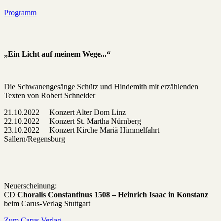
Programm
„Ein Licht auf meinem Wege...“
Die Schwanengesänge Schütz und Hindemith mit erzählenden
Texten von Robert Schneider
21.10.2022 Konzert Alter Dom Linz
22.10.2022 Konzert St. Martha Nürnberg
23.10.2022 Konzert Kirche Mariä Himmelfahrt
Sallern/Regensburg
Neuerscheinung:
CD
Choralis Constantinus 1508 – Heinrich Isaac in Konstanz
beim Carus-Verlag Stuttgart
Zum Carus Verlag