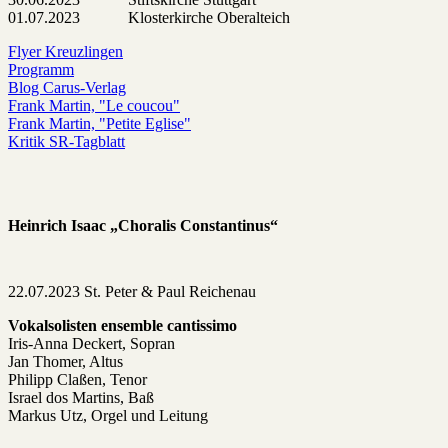
01.07.2023 Klosterkirche Oberalteich
Flyer Kreuzlingen
Programm
Blog Carus-Verlag
Frank Martin, "Le coucou"
Frank Martin, "Petite Eglise"
Kritik SR-Tagblatt
Heinrich Isaac „Choralis Constantinus“
22.07.2023 St. Peter & Paul Reichenau
Vokalsolisten ensemble cantissimo
Iris-Anna Deckert, Sopran
Jan Thomer, Altus
Philipp Claßen, Tenor
Israel dos Martins, Baß
Markus Utz, Orgel und Leitung