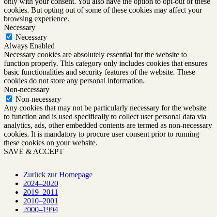
only with your consent. You also have the option to opt-out of these
cookies. But opting out of some of these cookies may affect your
browsing experience.
Necessary
Necessary
Always Enabled
Necessary cookies are absolutely essential for the website to
function properly. This category only includes cookies that ensures
basic functionalities and security features of the website. These
cookies do not store any personal information.
Non-necessary
Non-necessary
Any cookies that may not be particularly necessary for the website
to function and is used specifically to collect user personal data via
analytics, ads, other embedded contents are termed as non-necessary
cookies. It is mandatory to procure user consent prior to running
these cookies on your website.
SAVE & ACCEPT
Zurück zur Homepage
2024–2020
2019–2011
2010–2001
2000–1994