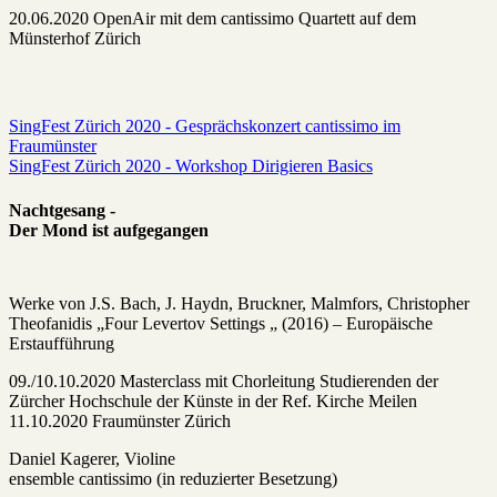
20.06.2020 OpenAir mit dem cantissimo Quartett auf dem
Münsterhof Zürich
SingFest Zürich 2020 - Gesprächskonzert cantissimo im
Fraumünster
SingFest Zürich 2020 - Workshop Dirigieren Basics
Nachtgesang -
Der Mond ist aufgegangen
Werke von J.S. Bach, J. Haydn, Bruckner, Malmfors, Christopher
Theofanidis „Four Levertov Settings „ (2016) – Europäische
Erstaufführung
09./10.10.2020 Masterclass mit Chorleitung Studierenden der
Zürcher Hochschule der Künste in der Ref. Kirche Meilen
11.10.2020 Fraumünster Zürich
Daniel Kagerer, Violine
ensemble cantissimo (in reduzierter Besetzung)