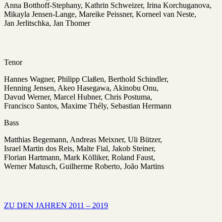
Anna Botthoff-Stephany, Kathrin Schweizer, Irina Korchuganova,
Mikayla Jensen-Lange, Mareike Peissner, Korneel van Neste,
Jan Jerlitschka, Jan Thomer
Tenor
Hannes Wagner, Philipp Claßen, Berthold Schindler,
Henning Jensen, Akeo Hasegawa, Akinobu Onu,
Davud Werner, Marcel Hubner, Chris Postuma,
Francisco Santos, Maxime Thély, Sebastian Hermann
Bass
Matthias Begemann, Andreas Meixner, Uli Bützer,
Israel Martin dos Reis, Malte Fial, Jakob Steiner,
Florian Hartmann, Mark Kölliker, Roland Faust,
Werner Matusch, Guilherme Roberto, João Martins
ZU DEN JAHREN 2011 – 2019