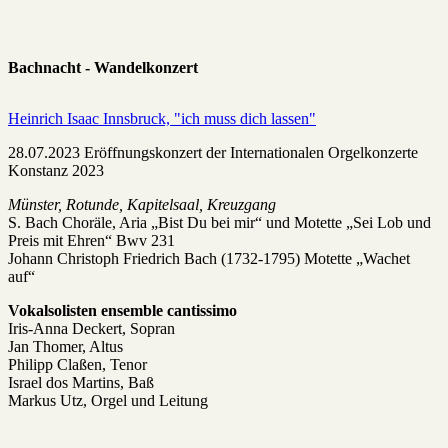
Bachnacht - Wandelkonzert
Heinrich Isaac Innsbruck, "ich muss dich lassen"
28.07.2023 Eröffnungskonzert der Internationalen Orgelkonzerte
Konstanz 2023
Münster, Rotunde, Kapitelsaal, Kreuzgang
S. Bach Choräle, Aria „Bist Du bei mir“ und Motette „Sei Lob und
Preis mit Ehren“ Bwv 231
Johann Christoph Friedrich Bach (1732-1795) Motette „Wachet
auf“
Vokalsolisten ensemble cantissimo
Iris-Anna Deckert, Sopran
Jan Thomer, Altus
Philipp Claßen, Tenor
Israel dos Martins, Baß
Markus Utz, Orgel und Leitung