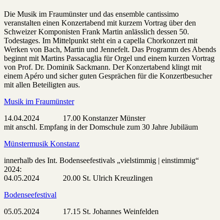
Die Musik im Fraumünster und das ensemble cantissimo
veranstalten einen Konzertabend mit kurzem Vortrag über den
Schweizer Komponisten Frank Martin anlässlich dessen 50.
Todestages. Im Mittelpunkt steht ein a capella Chorkonzert mit
Werken von Bach, Martin und Jennefelt. Das Programm des Abends
beginnt mit Martins Passacaglia für Orgel und einem kurzen Vortrag
von Prof. Dr. Dominik Sackmann. Der Konzertabend klingt mit
einem Apéro und sicher guten Gesprächen für die Konzertbesucher
mit allen Beteiligten aus.
Musik im Fraumünster
14.04.2024 17.00 Konstanzer Münster
mit anschl. Empfang in der Domschule zum 30 Jahre Jubiläum
Münstermusik Konstanz
innerhalb des Int. Bodenseefestivals „vielstimmig | einstimmig“
2024:
04.05.2024 20.00 St. Ulrich Kreuzlingen
Bodenseefestival
05.05.2024 17.15 St. Johannes Weinfelden