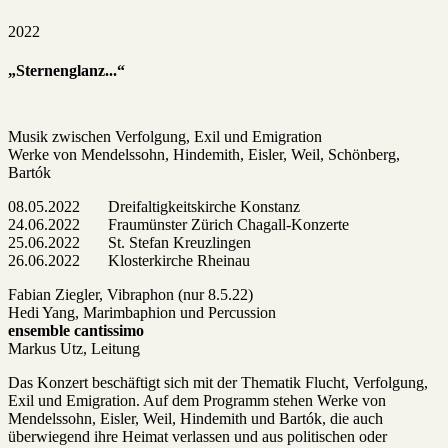
2022
„Sternenglanz...“
Musik zwischen Verfolgung, Exil und Emigration
Werke von Mendelssohn, Hindemith, Eisler, Weil, Schönberg,
Bartók
08.05.2022 Dreifaltigkeitskirche Konstanz
24.06.2022 Fraumünster Zürich Chagall-Konzerte
25.06.2022 St. Stefan Kreuzlingen
26.06.2022 Klosterkirche Rheinau
Fabian Ziegler, Vibraphon (nur 8.5.22)
Hedi Yang, Marimbaphion und Percussion
ensemble cantissimo
Markus Utz, Leitung
Das Konzert beschäftigt sich mit der Thematik Flucht, Verfolgung,
Exil und Emigration. Auf dem Programm stehen Werke von
Mendelssohn, Eisler, Weil, Hindemith und Bartók, die auch
überwiegend ihre Heimat verlassen und aus politischen oder