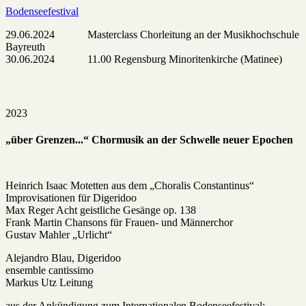
Bodenseefestival
29.06.2024 Masterclass Chorleitung an der Musikhochschule
Bayreuth
30.06.2024 11.00 Regensburg Minoritenkirche (Matinee)
2023
„über Grenzen...“ Chormusik an der Schwelle neuer Epochen
Heinrich Isaac Motetten aus dem „Choralis Constantinus“
Improvisationen für Digeridoo
Max Reger Acht geistliche Gesänge op. 138
Frank Martin Chansons für Frauen- und Männerchor
Gustav Mahler „Urlicht“
Alejandro Blau, Digeridoo
ensemble cantissimo
Markus Utz Leitung
aus der Ankündigung zum Internationalen Bodenseefestival: