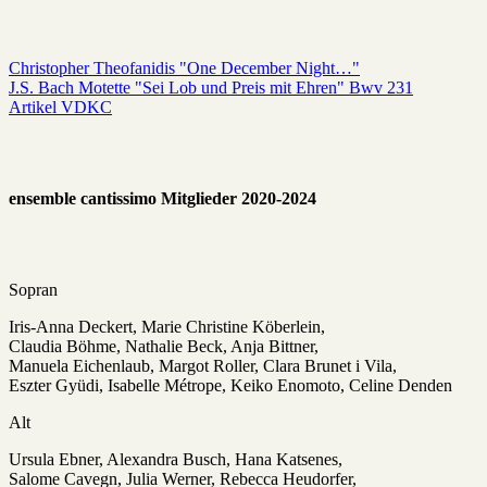
Christopher Theofanidis "One December Night…"
J.S. Bach Motette "Sei Lob und Preis mit Ehren" Bwv 231
Artikel VDKC
ensemble cantissimo Mitglieder 2020-2024
Sopran
Iris-Anna Deckert, Marie Christine Köberlein,
Claudia Böhme, Nathalie Beck, Anja Bittner,
Manuela Eichenlaub, Margot Roller, Clara Brunet i Vila,
Eszter Gyüdi, Isabelle Métrope, Keiko Enomoto, Celine Denden
Alt
Ursula Ebner, Alexandra Busch, Hana Katsenes,
Salome Cavegn, Julia Werner, Rebecca Heudorfer,