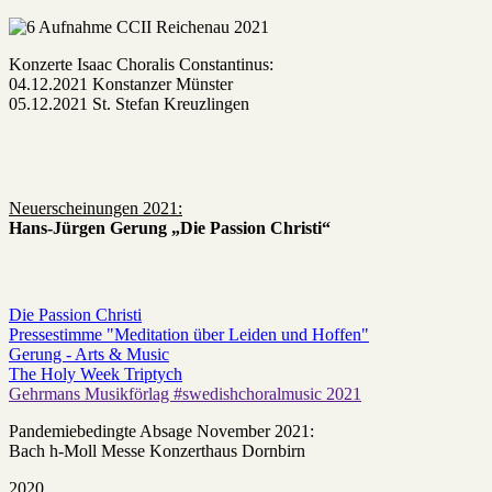
Konzerte Isaac Choralis Constantinus:
04.12.2021 Konstanzer Münster
05.12.2021 St. Stefan Kreuzlingen
Neuerscheinungen 2021:
Hans-Jürgen Gerung „Die Passion Christi“
Die Passion Christi
Pressestimme "Meditation über Leiden und Hoffen"
Gerung - Arts & Music
The Holy Week Triptych
Gehrmans Musikförlag #swedishchoralmusic 2021
Pandemiebedingte Absage November 2021:
Bach h-Moll Messe Konzerthaus Dornbirn
2020