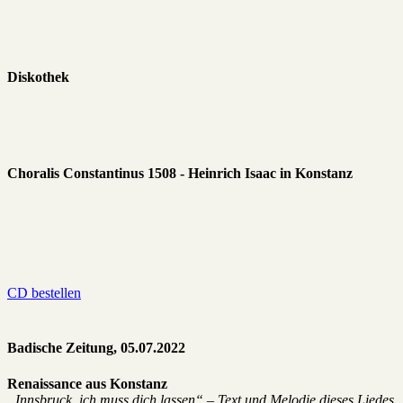
Diskothek
Choralis Constantinus 1508 - Heinrich Isaac in Konstanz
CD bestellen
Badische Zeitung, 05.07.2022
Renaissance aus Konstanz
„Innsbruck, ich muss dich lassen“ – Text und Melodie dieses Liedes