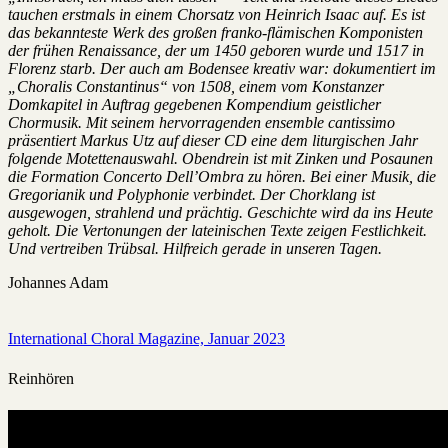
tauchen erstmals in einem Chorsatz von Heinrich Isaac auf. Es ist
das bekannteste Werk des großen franko-flämischen Komponisten
der frühen Renaissance, der um 1450 geboren wurde und 1517 in
Florenz starb. Der auch am Bodensee kreativ war: dokumentiert im
„Choralis Constantinus“ von 1508, einem vom Konstanzer
Domkapitel in Auftrag gegebenen Kompendium geistlicher
Chormusik. Mit seinem hervorragenden ensemble cantissimo
präsentiert Markus Utz auf dieser CD eine dem liturgischen Jahr
folgende Motettenauswahl. Obendrein ist mit Zinken und Posaunen
die Formation Concerto Dell’Ombra zu hören. Bei einer Musik, die
Gregorianik und Polyphonie verbindet. Der Chorklang ist
ausgewogen, strahlend und prächtig. Geschichte wird da ins Heute
geholt. Die Vertonungen der lateinischen Texte zeigen Festlichkeit.
Und vertreiben Trübsal. Hilfreich gerade in unseren Tagen.
Johannes Adam
International Choral Magazine, Januar 2023
Reinhören