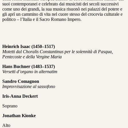
suoi contemporanei e celebrato dai musicisti dei secoli successivi
come uno dei grandi, la sua musica risuonò nei palazzi del potere e
gli aprì un cammino di vita nel cuore stesso del crocevia culturale e
politico – l’Italia e il Sacro Romano Impero.
Heinrich Isaac (1450–1517)
Motetti dal
Choralis Constantinus per le solennità di Pasqua,
Pentecoste e della Vergine Maria
Hans Buchner (1483–1537)
Versetti d’organo in alternatim
Sandro Comagnon
Improvvisazione al sassofono
Iris-Anna Deckert
Soprano
Jonathan Kionke
Alto