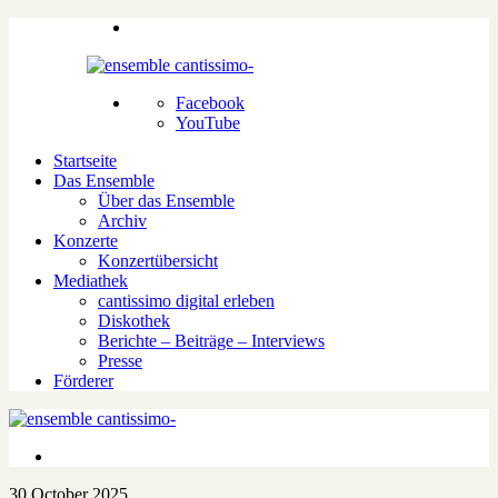
Facebook
YouTube
Startseite
Das Ensemble
Über das Ensemble
Archiv
Konzerte
Konzertübersicht
Mediathek
cantissimo digital erleben
Diskothek
Berichte – Beiträge – Interviews
Presse
Förderer
30.October 2025