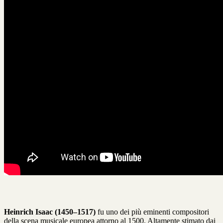
Heinrich Isaac (1450–1517)
fu uno dei più eminenti compositori
della scena musicale europea attorno al 1500. Altamente stimato dai