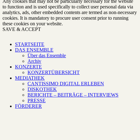
Any cookies that may not be particularly necessary for the website
to function and is used specifically to collect user personal data via
analytics, ads, other embedded contents are termed as non-necessary
cookies. It is mandatory to procure user consent prior to running
these cookies on your website.
SAVE & ACCEPT
STARTSEITE
DAS ENSEMBLE
Über das Ensemble
Archiv
KONZERTE
KONZERTÜBERSICHT
MEDIATHEK
CANTISSIMO DIGITAL ERLEBEN
DISKOTHEK
BERICHTE – BEITRÄGE – INTERVIEWS
PRESSE
FÖRDERER