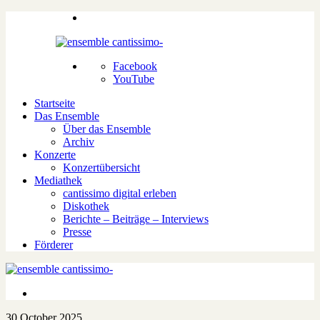
Facebook
YouTube
Startseite
Das Ensemble
Über das Ensemble
Archiv
Konzerte
Konzertübersicht
Mediathek
cantissimo digital erleben
Diskothek
Berichte – Beiträge – Interviews
Presse
Förderer
30.October 2025