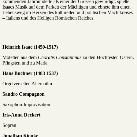
kommenden Jahrhunderte als einer der Grossen gewürdigt, spielte
Isaacs Musik auf dem Parkett der Mächtigen und ebnete ihm einen
Lebensweg im Herzen des kulturellen und politischen Machtkreises
– Italiens und des Heiligen Römischen Reiches.
Heinrich Isaac (1450-1517)
Motetten aus dem
Choralis
Constantinus
zu den Hochfesten Ostern,
Pfingsten und zu Maria
Hans Buchner (1483-1537)
Orgelversetten Alternatim
Sandro Compagnon
Saxophon-Improvisation
Iris-Anna
Deckert
Sopran
Jonathan Kionke