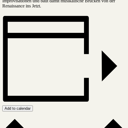
Improvisationen und baut damit musikalische Brücken von der
Renaissance ins Jetzt.
Add to calendar