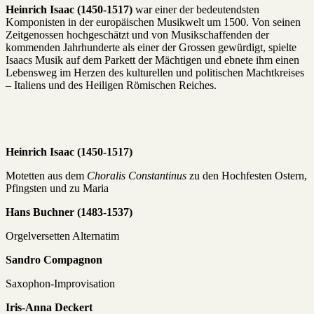
Heinrich Isaac (1450-1517)
war einer der bedeutendsten
Komponisten in der europäischen Musikwelt um 1500. Von seinen
Zeitgenossen hochgeschätzt und von Musikschaffenden der
kommenden Jahrhunderte als einer der Grossen gewürdigt, spielte
Isaacs Musik auf dem Parkett der Mächtigen und ebnete ihm einen
Lebensweg im Herzen des kulturellen und politischen Machtkreises
– Italiens und des Heiligen Römischen Reiches.
Heinrich Isaac (1450-1517)
Motetten aus dem
Choralis
Constantinus
zu den Hochfesten Ostern,
Pfingsten und zu Maria
Hans Buchner (1483-1537)
Orgelversetten Alternatim
Sandro Compagnon
Saxophon-Improvisation
Iris-Anna
Deckert