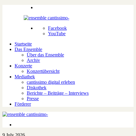
Facebook
YouTube
Startseite
Das Ensemble
Über das Ensemble
Archiv
Konzerte
Konzertübersicht
Mediathek
cantissimo digital erleben
Diskothek
Berichte – Beiträge – Interviews
Presse
Förderer
9.July 2026