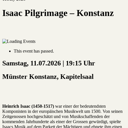
Isaac Pilgrimage – Konstanz
This event has passed.
Samstag, 11.07.2026 | 19:15 Uhr
Münster Konstanz, Kapitelsaal
Heinrich Isaac (1450-1517)
war einer der bedeutendsten
Komponisten in der europäischen Musikwelt um 1500. Von seinen
Zeitgenossen hochgeschätzt und von Musikschaffenden der
kommenden Jahrhunderte als einer der Grossen gewürdigt, spielte
Isaacs Musik auf dem Parkett der Mächtigen und ebnete ihm einen