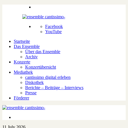
Facebook
YouTube
Startseite
Das Ensemble
Über das Ensemble
Archiv
Konzerte
Konzertübersicht
Mediathek
cantissimo digital erleben
Diskothek
Berichte – Beiträge – Interviews
Presse
Förderer
11.July 2026