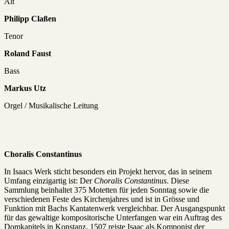
Alt
Philipp Claßen
Tenor
Roland Faust
Bass
Markus Utz
Orgel / Musikalische Leitung
Choralis Constantinus
In Isaacs Werk sticht besonders ein Projekt hervor, das in seinem
Umfang einzigartig ist: Der
Choralis Constantinus
. Diese
Sammlung beinhaltet 375 Motetten für jeden Sonntag sowie die
verschiedenen Feste des Kirchenjahres und ist in Grösse und
Funktion mit Bachs Kantatenwerk vergleichbar. Der Ausgangspunkt
für das gewaltige kompositorische Unterfangen war ein Auftrag des
Domkapitels in Konstanz. 1507 reiste Isaac als Komponist der