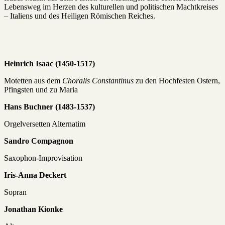
Lebensweg im Herzen des kulturellen und politischen Machtkreises
– Italiens und des Heiligen Römischen Reiches.
Heinrich Isaac (1450-1517)
Motetten aus dem
Choralis
Constantinus
zu den Hochfesten Ostern,
Pfingsten und zu Maria
Hans Buchner (1483-1537)
Orgelversetten Alternatim
Sandro Compagnon
Saxophon-Improvisation
Iris-Anna
Deckert
Sopran
Jonathan Kionke