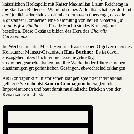
kaiserlichen Hofkapelle mit Kaiser Maximilian I. zum Reichstag in
die Stadt am Bodensee. Während seines Aufenthalts hatte er dort mit
der Qualität seiner Musik offenbar dermassen überzeugt, dass die
Konstanzer Domherren eine Sammlung von neuen Motetten
„in
summis festivitatibus“
– für alle Hochfeste des Kirchenjahres
bestellten. Diese Gesänge bilden das Herz des
Choralis
Constantinus
.
Im Wechsel mit der Musik Heinrich Isaacs stehen Orgelversetten des
Konstanzer Münster-Organisten
Hans Buchner
. Es ist davon
auszugehen, dass Buchner und Isaac regelmäßig
zusammengearbeitet haben und ihre Werke in der Liturgie, neben
einstimmigen gregorianischen Gesängen, abwechselnd erklangen.
Als Kontrapunkt zu historischen klängen spielt der international
gefeierte Saxophonist
Sandro Compagnon
interagierende
Improvisationen und baut damit musikalische Brücken von der
Renaissance ins Jetzt.